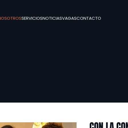
NOSOTROS
SERVICIOS
NOTICIAS
VAGAS
CONTACTO
OSOTROS
CON LA CO