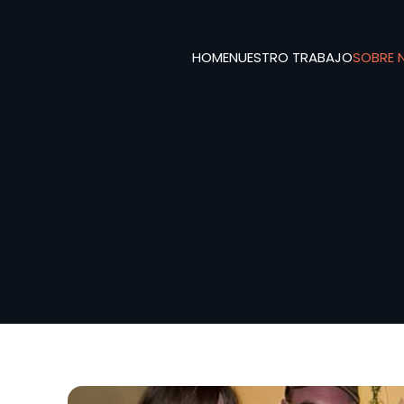
HOME
NUESTRO TRABAJO
SOBRE 
SOBRE N