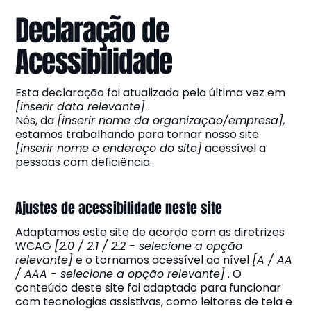
Declaração de
Acessibilidade
Esta declaração foi atualizada pela última vez em
[inserir data relevante]
.
Nós, da
[inserir nome da organização/empresa],
estamos trabalhando para tornar nosso site
[inserir nome e endereço do site]
acessível a
pessoas com deficiência.
Ajustes de acessibilidade neste site
Adaptamos este site de acordo com as diretrizes
WCAG
[2.0 / 2.1 / 2.2 - selecione a opção
relevante]
e o tornamos acessível ao nível
[A / AA
/ AAA - selecione a opção relevante]
. O
conteúdo deste site foi adaptado para funcionar
com tecnologias assistivas, como leitores de tela e