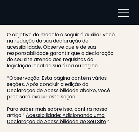
O objetivo do modelo a seguir é auxiliar você
na redação da sua declaração de
acessibilidade. Observe que é de sua
responsabilidade garantir que a declaração
do seu site atenda aos requisitos da
legislação local da sua área ou região.
*Observação: Esta página contém várias
seções. Após concluir a edição da
Declaração de Acessibilidade abaixo, você
precisará excluir esta seção.
Para saber mais sobre isso, confira nosso
artigo “
Acessibilidade: Adicionando uma
Declaração de Acessibilidade ao Seu Site
”.