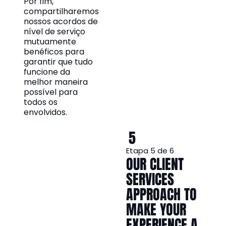
Por fim,
compartilharemos
nossos acordos de
nível de serviço
mutuamente
benéficos para
garantir que tudo
funcione da
melhor maneira
possível para
todos os
envolvidos.
5
Etapa 5 de 6
OUR CLIENT
SERVICES
APPROACH TO
MAKE YOUR
EXPERIENCE A