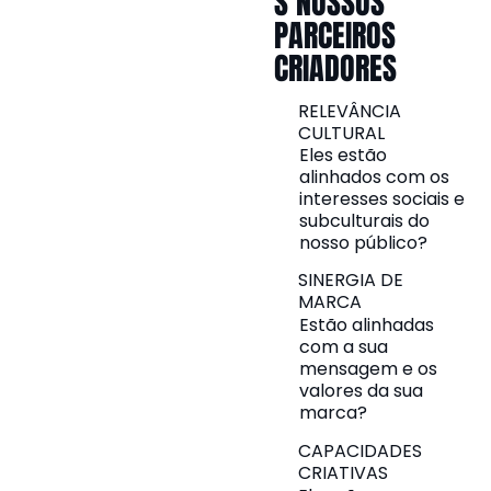
S NOSSOS
PARCEIROS
CRIADORES
RELEVÂNCIA
CULTURAL
Eles estão
alinhados com os
interesses sociais e
subculturais do
nosso público?
SINERGIA DE
MARCA
Estão alinhadas
com a sua
mensagem e os
valores da sua
marca?
CAPACIDADES
CRIATIVAS