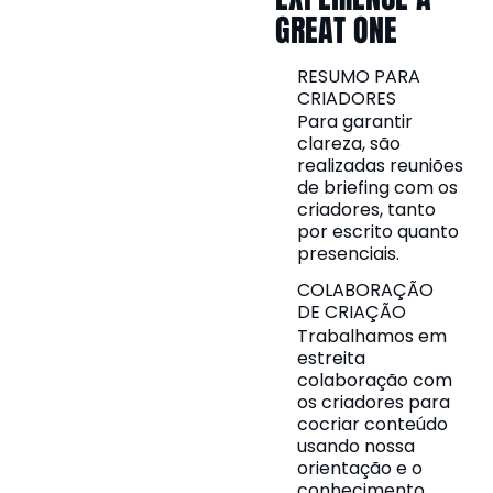
GREAT ONE
RESUMO PARA
CRIADORES
Para garantir
clareza, são
realizadas reuniões
de briefing com os
criadores, tanto
por escrito quanto
presenciais.
COLABORAÇÃO
DE CRIAÇÃO
Trabalhamos em
estreita
colaboração com
os criadores para
cocriar conteúdo
usando nossa
orientação e o
conhecimento