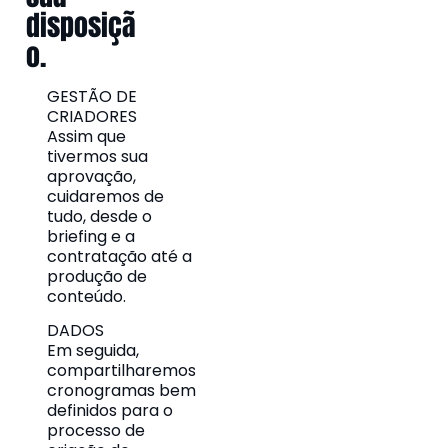
disposiçã
o.
GESTÃO DE
CRIADORES
Assim que
tivermos sua
aprovação,
cuidaremos de
tudo, desde o
briefing e a
contratação até a
produção de
conteúdo.
DADOS
Em seguida,
compartilharemos
cronogramas bem
definidos para o
processo de