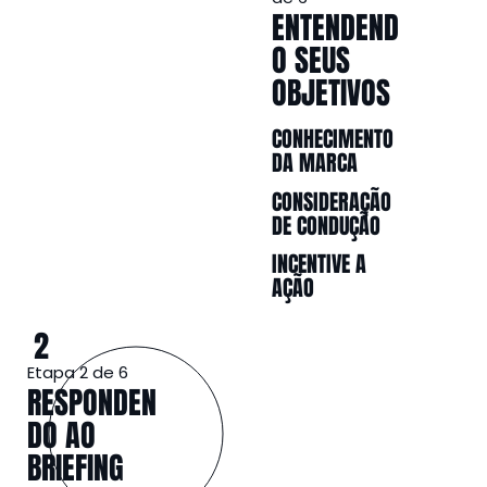
ENTENDEND
O SEUS
OBJETIVOS
CONHECIMENTO
DA MARCA
CONSIDERAÇÃO
DE CONDUÇÃO
INCENTIVE A
AÇÃO
2
Etapa 2 de 6
RESPONDEN
DO AO
BRIEFING