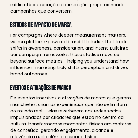
mídia até a execução e otimização, proporcionando 
campanhas que convertem.
ESTUDOS DE IMPACTO DE MARCA
For campaigns where deeper measurement matters, 
we run platform-powered brand lift studies that track 
shifts in awareness, consideration, and intent. Built into 
our campaign frameworks, these studies move us 
beyond surface metrics - helping you understand how 
influencer marketing truly shifts perception and drives 
brand outcomes.
EVENTOS E ATIVAÇÕES DE MARCA
De eventos imersivos a ativações de marca que geram 
manchetes, criamos experiências que não se limitam 
ao mundo real — elas reverberam nas redes sociais. 
Impulsionados por criadores que estão no centro da 
cultura, transformamos momentos físicos em motores 
de conteúdo, gerando engajamento, alcance e 
relevância muito além do espaço físico.