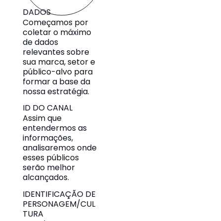
DADOS
Começamos por
coletar o máximo
de dados
relevantes sobre
sua marca, setor e
público-alvo para
formar a base da
nossa estratégia.
ID DO CANAL
Assim que
entendermos as
informações,
analisaremos onde
esses públicos
serão melhor
alcançados.
IDENTIFICAÇÃO DE
PERSONAGEM/CUL
TURA