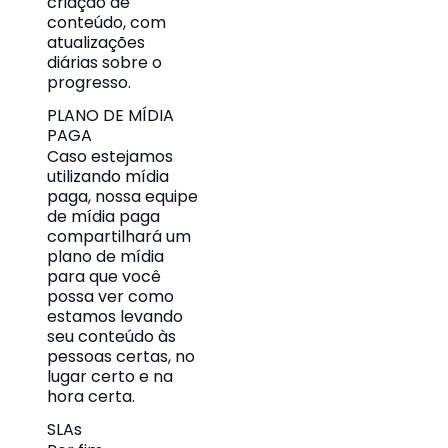
criação de
conteúdo, com
atualizações
diárias sobre o
progresso.
PLANO DE MÍDIA
PAGA
Caso estejamos
utilizando mídia
paga, nossa equipe
de mídia paga
compartilhará um
plano de mídia
para que você
possa ver como
estamos levando
seu conteúdo às
pessoas certas, no
lugar certo e na
hora certa.
SLAs