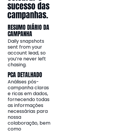
sucesso das
campanhas.
RESUMO DIÁRIO DA
CAMPANHA
Daily snapshots
sent from your
account lead, so
you’re never left
chasing.
PCA DETALHADO
Análises pós-
campanha claras
e ricas em dados,
fornecendo todas
as informações
necessárias para
nossa
colaboração, bem
como