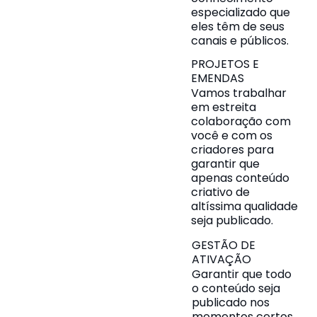
especializado que
eles têm de seus
canais e públicos.
PROJETOS E
EMENDAS
Vamos trabalhar
em estreita
colaboração com
você e com os
criadores para
garantir que
apenas conteúdo
criativo de
altíssima qualidade
seja publicado.
GESTÃO DE
ATIVAÇÃO
Garantir que todo
o conteúdo seja
publicado nos
momentos certos.